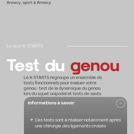
Le test K-STARTS
Test du
genou
Le K-STARTS regroupe un ensemble de
tests fonctionnels pour évaluer votre
genou : test de la dynamique du genou
lors du squat unipodal et tests de sauts.
Informations à savoir
Ces tests sont à réaliser notamment après
une chirurgie des ligaments croisés