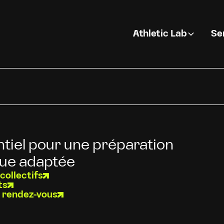
Athletic Lab
Se
ntiel pour une préparation
ue adaptée
collectifs
ts
 rendez-vous