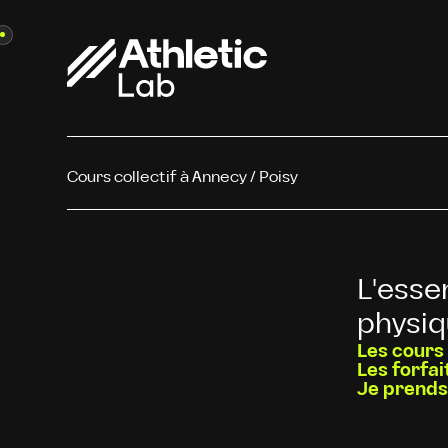
Cours collectif à Annecy / Poisy
L'esse
physiq
Les cours 
Les forfai
Je prends