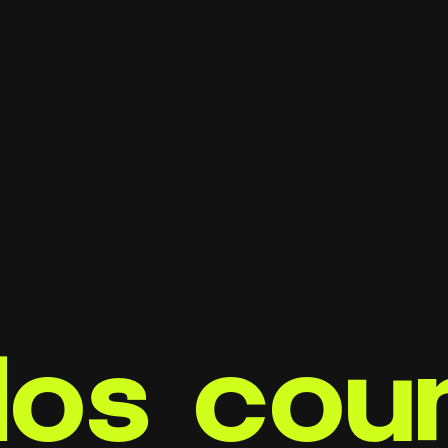
os cou