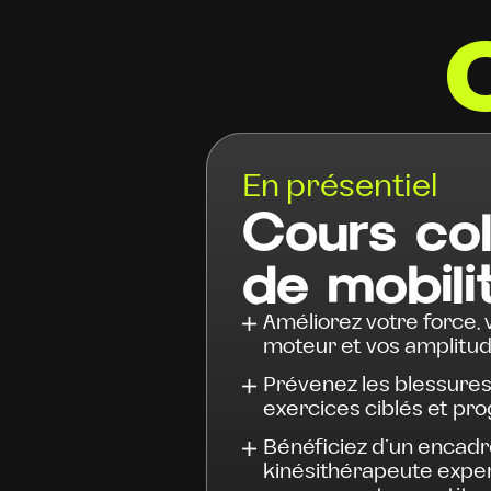
En présentiel
Cours col
de mobili
Améliorez votre force, 
moteur et vos amplitud
Prévenez les blessures
exercices ciblés et pro
Bénéficiez d’un encad
kinésithérapeute expe