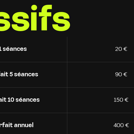
sifs
1 séances
20 €
ait 5 séances
90 €
ait 10 séances
150 €
rfait annuel
400 €