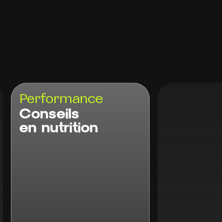
Perfor
Prépa 