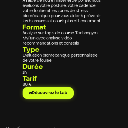
À l’aide de notre matériel de pointe, nous
évaluons votre posture, votre cadence,
votre foulée et les zones de stress
biomécanique pour vous aider à prévenir
les blessures et courir plus efficacement.
Format
Analyse sur tapis de course Technogym
MyRun avec analyse vidéo,
recommandations et conseils
Type
Évaluation biomécanique personnalisée
de votre foulée
Durée
1h
Tarif
80 €
Découvrez le Lab