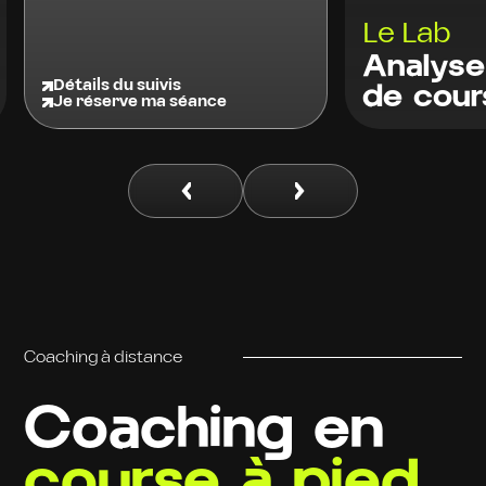
Le Lab
Analyse
Détails du su
de course
Je réserve 
Coaching à distance
Coaching en
course à pied