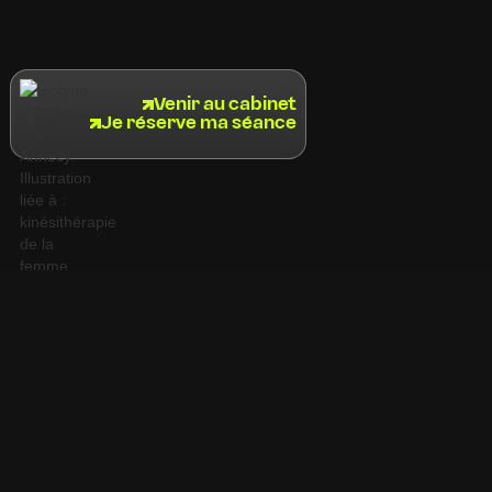
Venir au cabinet
Je réserve ma séance