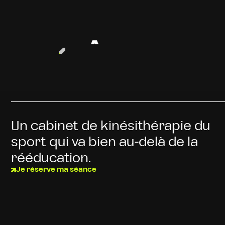
Cabinet de kiné du sport à Annecy / Poisy
Un cabinet de kinésithérapie du
sport qui va bien au-delà de la
rééducation.
Je réserve ma séance